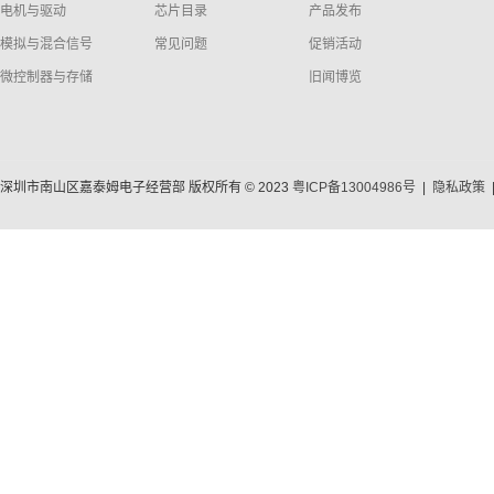
电机与驱动
芯片目录
产品发布
模拟与混合信号
常见问题
促销活动
微控制器与存储
旧闻博览
深圳市南山区嘉泰姆电子经营部 版权所有 © 2023
粤ICP备13004986号
|
隐私政策