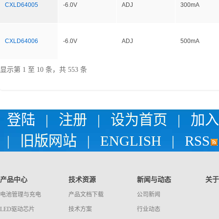
CXLD64005
-6.0V
ADJ
300mA
CXLD64006
-6.0V
ADJ
500mA
显示第 1 至 10 条，共 553 条
登陆
|
注册
|
设为首页
|
加入
|
旧版网站
|
ENGLISH
|
RSS
产品中心
技术资源
新闻与动态
关于
电池管理与充电
产品文档下载
公司新闻
LED驱动芯片
技术方案
行业动态