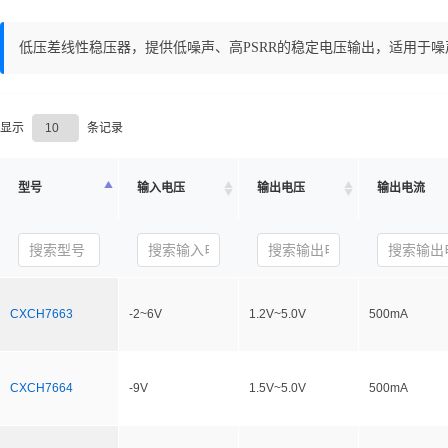
低压差线性稳压器，提供低噪声、高PSRR的稳定电压输出，适用于
显示
条记录
型号
输入电压
输出电压
输出电流
CXCH7663
-2~6V
1.2V~5.0V
500mA
CXCH7664
-9V
1.5V~5.0V
500mA