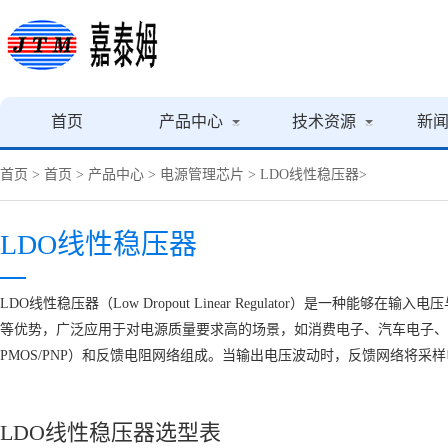
首页
产品中心
技术资源
新
首页
>
首页
>
产品中心
>
电源管理芯片
>
LDO线性稳压器
>
LDO线性稳压器
‌LDO线性稳压器‌（Low Dropout Linear Regulator）
等优势，广泛应用于对电源质量要求高的场景，如消费电子、汽车电子、医
PMOS/PNP）和反馈电阻网络组成。当输出电压波动时，反馈网络将
LDO线性稳压器选型表