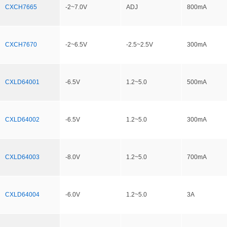
CXCH7665
-2~7.0V
ADJ
800mA
CXCH7670
-2~6.5V
-2.5~2.5V
300mA
CXLD64001
-6.5V
1.2~5.0
500mA
CXLD64002
-6.5V
1.2~5.0
300mA
CXLD64003
-8.0V
1.2~5.0
700mA
CXLD64004
-6.0V
1.2~5.0
3A