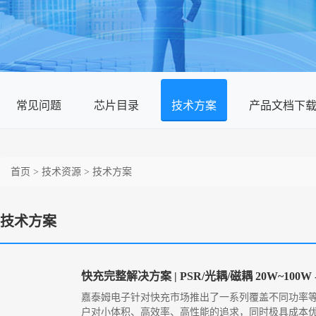
常见问题
芯片目录
技术方案
产品文档下
首页
>
技术资源
>
技术方案
技术方案
快充完整解决方案 | PSR/光耦/磁耦 20W~100W
嘉泰姆电子针对快充市场推出了一系列覆盖不同功率等
户对小体积、高效率、高性能的追求，同时极具成本优