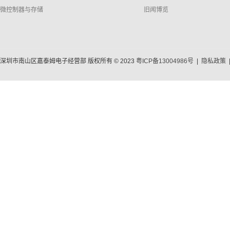
微控制器与存储
旧闻博览
深圳市南山区嘉泰姆电子经营部 版权所有 © 2023
粤ICP备13004986号
|
隐私政策