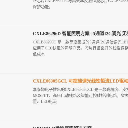
正芯片CXLE86277C与高效率反激恒流芯片CXLE
保护功能，
CXLE86296D 智能照明方案 | 5通道I2C调光 
CXLE86296D 是一款高度集成的5通道I2C通信调光LE
应用于CEC认证的照明产品。芯片具备良好的线性调
低成本
CXLE86305GCL 可控硅调光线性恒流LED驱
嘉泰姆电子推出的CXLE86305GCL 是一款高精
MOSFET、高压启动线路及智能可控硅检测电路，
置、LED电流