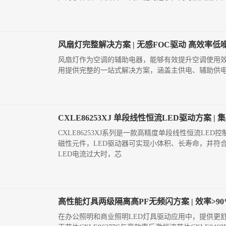
风扇灯完整解决方案 | 无感FOC驱动 高效率低噪
风扇灯作为空调的辅助电器，能够有效提升空调使用
用提供完整的一站式解决方案，涵盖主供电、辅助供电
CXLE86253XJ 单段线性恒流LED驱动方案 |
CXLE86253XJ系列是一款高精度单段线性恒流L
磁性元件，LED驱动器可实现小体积、长寿命，并符
LED电流过大时，芯
高性能灯具两级隔离高PF无频闪方案 | 效率>90% 
在办公照明和商业照明LED灯具驱动应用中，提供更