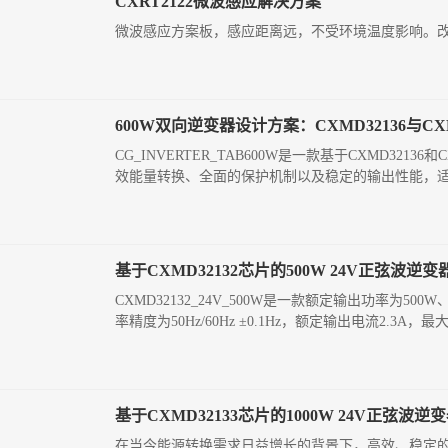
CXRT2122微波感应解决方案
微波感应方案板，感应距离远，不受环境温度影响。改变电
600W双向逆变器设计方案：CXMD32136与CXM
CG_INVERTER_TAB600W是一款基于CXMD
效能量转换、全面的保护机制以及稳定的输出性能，适
基于CXMD32132芯片的500W 24V正弦波逆
CXMD32132_24V_500W是一款额定输出功率为50
率精度为50Hz/60Hz ±0.1Hz，额定输出电流2.
基于CXMD32133芯片的1000W 24V正弦波
在当今能源转换需求日益增长的背景下，高效、稳定的逆