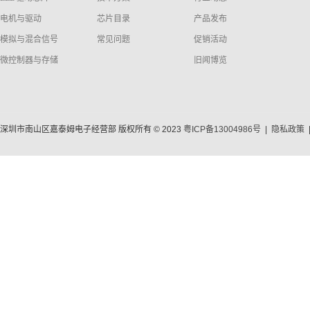
电机与驱动
芯片目录
产品发布
模拟与混合信号
常见问题
促销活动
微控制器与存储
旧闻博览
深圳市南山区嘉泰姆电子经营部 版权所有 © 2023
粤ICP备13004986号
|
隐私政策