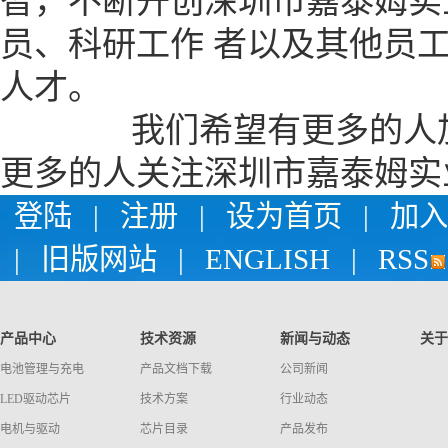
智，不断开创深圳市嘉泰姆实
员、科研工作 者以及其他员
人才。
我们希望有更多的人加入
更多的人关注深圳市嘉泰姆实
登陆
|
注册
|
设为首页
|
加入
|
旧版网站
|
ENGLISH
|
RSS
产品中心
技术资源
新闻与动态
关于
电池管理与充电
产品文档下载
公司新闻
LED驱动芯片
技术方案
行业动态
电机与驱动
芯片目录
产品发布