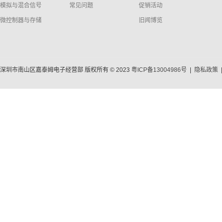
模拟与混合信号
常见问题
促销活动
微控制器与存储
旧闻博览
深圳市南山区嘉泰姆电子经营部 版权所有 © 2023
粤ICP备13004986号
|
隐私政策