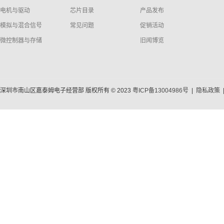
电机与驱动
芯片目录
产品发布
模拟与混合信号
常见问题
促销活动
微控制器与存储
旧闻博览
深圳市南山区嘉泰姆电子经营部 版权所有 © 2023
粤ICP备13004986号
|
隐私政策