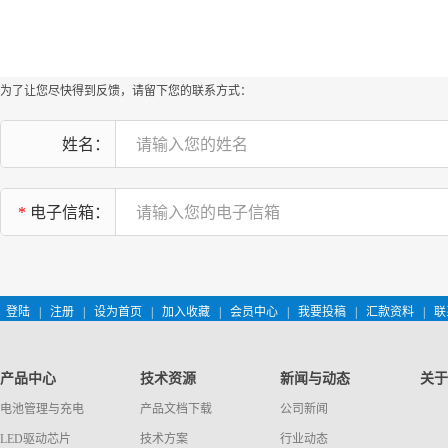
为了让您尽快得到反馈，请留下您的联系方式：
姓名：
*
电子信箱：
登陆
|
注册
|
设为首页
|
加入收藏
|
会员中心
|
我要投稿
|
汇款资料
|
联
产品中心
技术资源
新闻与动态
关于
电池管理与充电
产品文档下载
公司新闻
LED驱动芯片
技术方案
行业动态