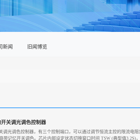
司新闻
旧闻博览
能的开关调光调色控制器
功能的开关调光调色控制器，有三个控制端口，可以通过调节恒流主控的限流电
带记忆开关调色。芯片内部设定状态切换窗口时间 TSW (典型值3.2S