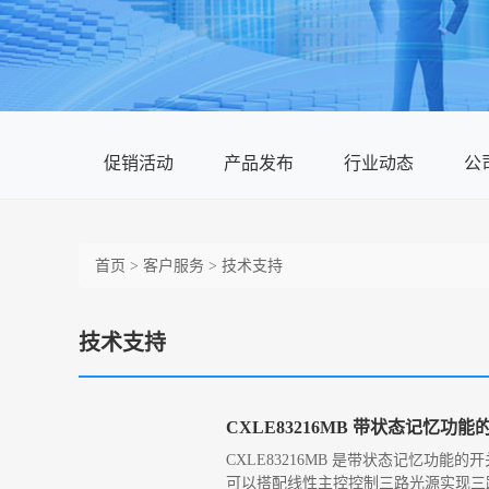
促销活动
产品发布
行业动态
公
首页
>
客户服务
>
技术支持
技术支持
CXLE83216MB 带状态记忆功
CXLE83216MB 是带状态记忆
可以搭配线性主控控制三路光源实现三路