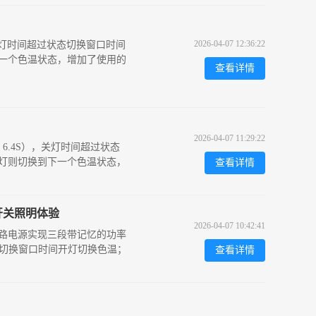
2026-04-07 12:36:22
，关灯时间超过状态切换窗口时间
一个色温状态，增加了使用的
查看详情
2026-04-07 11:29:22
值 6.4S），关灯时间超过状态
灯则切换到下一个色温状态，
查看详情
开关照明体验
2026-04-07 10:42:41
/四路电源实现三段带记忆的功率
态切换窗口时间开灯切换色温；
查看详情