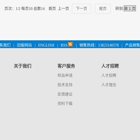
页次：1/2 每页10 总数14 首页 上一页
下一页
尾页
转到:
系我们
|
旧版网站
|
ENGLISH
|
RSS
|
销售热线：13823140578
|
产品销售 
关于我们
客户服务
人才招聘
样品申请
人才招聘
技术支持
人才理念
反馈建议
资料下载