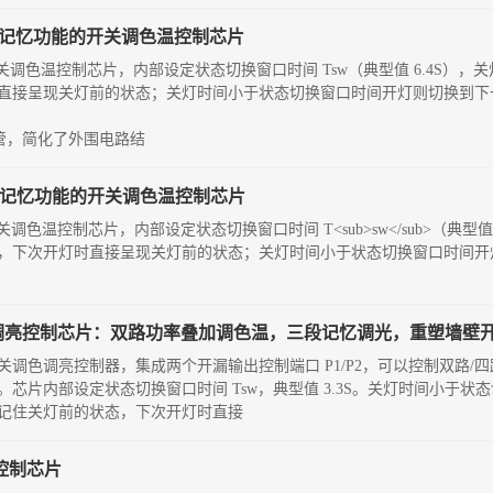
 带状态记忆功能的开关调色温控制芯片
的开关调色温控制芯片，内部设定状态切换窗口时间 Tsw（典型值 6.4S）
直接呈现关灯前的状态；关灯时间小于状态切换窗口时间开灯则切换到下
的晶闸管，简化了外围电路结
 带状态记忆功能的开关调色温控制芯片
开关调色温控制芯片，内部设定状态切换窗口时间 T<sub>sw</sub>（典型
，下次开灯时直接呈现关灯前的状态；关灯时间小于状态切换窗口时间开
关调色调亮控制芯片：双路功率叠加调色温，三段记忆调光，重塑墙壁
能的开关调色调亮控制器，集成两个开漏输出控制端口 P1/P2，可以控制双路
芯片内部设定状态切换窗口时间 Tsw，典型值 3.3S。关灯时间小于状
记住关灯前的状态，下次开灯时直接
度控制芯片