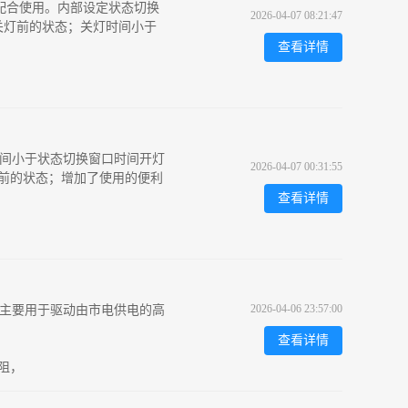
片配合使用。内部设定状态切换
2026-04-07 08:21:47
关灯前的状态；关灯时间小于
查看详情
灯时间小于状态切换窗口时间开灯
2026-04-07 00:31:55
前的状态；增加了使用的便利
查看详情
2026-04-06 23:57:00
能。主要用于驱动由市电供电的高
查看详情
阻，