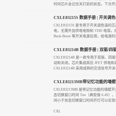
时间芯片会记住关灯前的状态，下次开
CXLE83215S 数据手册 | 开关
CXLE83215S 是专用于开关调色温
电，无需外加供电电阻和 VDD 电容。信
Buck-Boost 等开关电源应用，给电源的
CXLE83214B 数据手册 | 双驱
CXLE83214B 是一款专用于双驱
动和关闭。芯片集成高压 JFET 供
CXLE83214B 采用成熟的交流
CXLE83213MB带记忆功能的墙壁
CXLE83213MB 是带记忆功能
态切换窗口时间 Tsw（典型值 6.
间小于状态切换窗口时间开灯可以实现
CXL