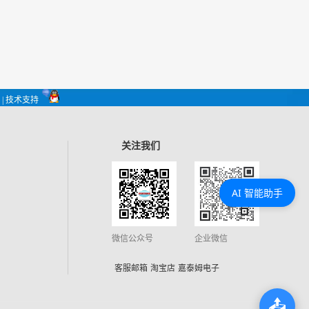
| 技术支持
关注我们
AI 智能助手
微信公众号
企业微信
客服邮箱
淘宝店
嘉泰姆电子
📤