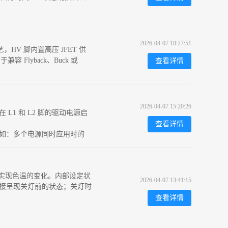
2026-04-07 18:27:51
HV 脚内置高压 JFET 供
Flyback、Buck 或
查看详情
2026-04-07 15:20:26
L1 和 L2 脚的驱动电源启
查看详情
例如：多个电源同时应用时的
可实现色温的变化。内部设定状
2026-04-07 13:41:15
直接呈现关灯前的状态；关灯时
查看详情