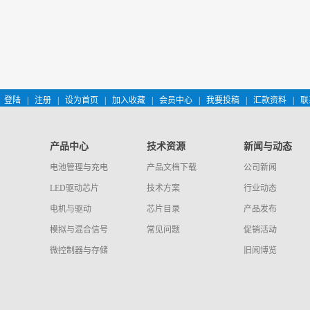
登陆
|
注册
|
设为首页
|
加入收藏
|
会员中心
|
我要投稿
|
汇款资料
|
联
产品中心
技术资源
新闻与动态
电池管理与充电
产品文档下载
公司新闻
LED驱动芯片
技术方案
行业动态
电机与驱动
芯片目录
产品发布
模拟与混合信号
常见问题
促销活动
微控制器与存储
旧闻博览