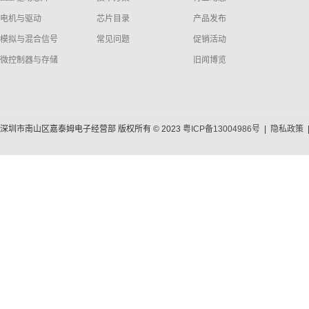
电机与驱动
芯片目录
产品发布
模拟与混合信号
常见问题
促销活动
微控制器与存储
旧闻博览
深圳市南山区嘉泰姆电子经营部 版权所有 © 2023
粤ICP备13004986号
|
隐私政策