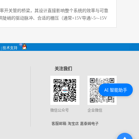
功率开关管的桥梁，其设计直接影响整个系统的效率与可靠
峭的驱动脉冲、合适的栅压（通常+15V导通/-5~-15V
保护功能
| 技术支持
关注我们
AI 智能助手
微信公众号
企业微信
客服邮箱
淘宝店
嘉泰姆电子