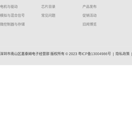
电机与驱动
芯片目录
产品发布
模拟与混合信号
常见问题
促销活动
微控制器与存储
旧闻博览
深圳市南山区嘉泰姆电子经营部 版权所有 © 2023
粤ICP备13004986号
|
隐私政策