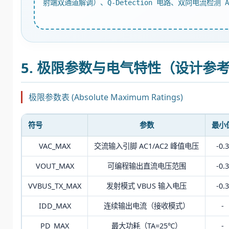
射端双通道解调）、Q-Detection 电路、双向电流检
5. 极限参数与电气特性（设计参
极限参数表 (Absolute Maximum Ratings)
符号
参数
最小
VAC_MAX
交流输入引脚 AC1/AC2 峰值电压
-0.3
VOUT_MAX
可编程输出直流电压范围
-0.3
VVBUS_TX_MAX
发射模式 VBUS 输入电压
-0.3
IDD_MAX
连续输出电流（接收模式）
-
PD_MAX
最大功耗（TA=25℃）
-