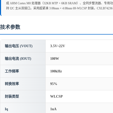
成 ARM Cortex M0 处理器（32KB MTP + 6KB SRAM）、全同步整流
持 I2C 主从双接口。采用超紧凑 3.08mm × 4.08mm 69-WLCSP 封装，C
技术参数
输出电压 (VOUT)
3.5V~22V
输出电流 (IOUT)
100W
工作频率
100kHz
转换效率
95%
封装类型
WLCSP
Iq
1uA