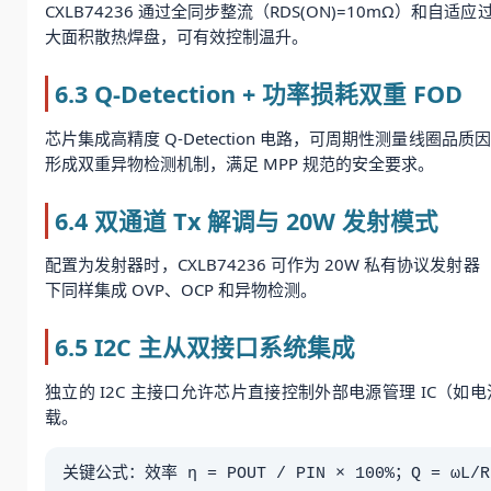
CXLB74236 通过全同步整流（RDS(ON)=10mΩ）和自适
大面积散热焊盘，可有效控制温升。
6.3 Q-Detection + 功率损耗双重 FOD
芯片集成高精度 Q-Detection 电路，可周期性测量线
形成双重异物检测机制，满足 MPP 规范的安全要求。
6.4 双通道 Tx 解调与 20W 发射模式
配置为发射器时，CXLB74236 可作为 20W 私有协议发射
下同样集成 OVP、OCP 和异物检测。
6.5 I2C 主从双接口系统集成
独立的 I2C 主接口允许芯片直接控制外部电源管理 IC（如
载。
关键公式：效率 η = POUT / PIN × 100%；Q = ωL/R；