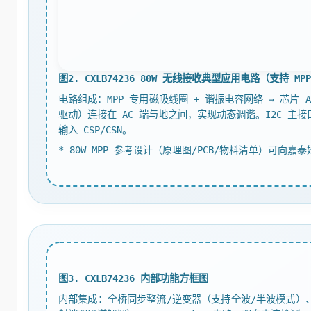
图2. CXLB74236 80W 无线接收典型应用电路（支持 MP
电路组成：MPP 专用磁吸线圈 + 谐振电容网络 → 芯片 AC1
驱动）连接在 AC 端与地之间，实现动态调谐。I2C 主接口连
输入 CSP/CSN。
* 80W MPP 参考设计（原理图/PCB/物料清单）可向嘉泰
图3. CXLB74236 内部功能方框图
内部集成：全桥同步整流/逆变器（支持全波/半波模式）、98% 效率