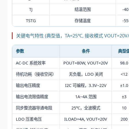
TJ
结温范围
-40
TSTG
存储温度
-55
关键电气特性 (典型值，TA=25℃, 接收模式 VOUT=20V/4
参数
条件
典型
AC-DC 系统效率
POUT=80W, VOUT=20V
98.0
待机功耗（接收空闲）
无负载，LDO 关闭
<12
输出电压精度
I2C 可编程，3.3V~22V
±1.0
输出电流限值精度
1A~4A 范围
±3
同步整流器导通电阻
25℃，全波模式
10
LDO 压差电压
ILOAD=4A, VOUT=20V
200