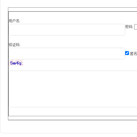
用户名:
密码:
验证码:
匿名