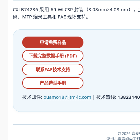
CXLB74236 采用 69-WLCSP 封装（3.08mm×4.
码、MTP 烧录工具和 FAE 现场支持。
申请免费样品
下载完整数据手册 (PDF)
联系FAE技术支持
产品选型手册
技术邮件:
ouamo18@jtm-ic.com
| 技术热线:
13823140
© 2026 嘉
深圳市嘉泰姆电子科