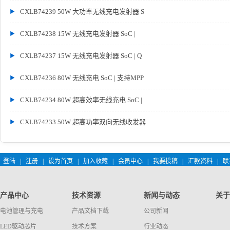
CXLB74239 50W 大功率无线充电发射器 S
CXLB74238 15W 无线充电发射器 SoC |
CXLB74237 15W 无线充电发射器 SoC | Q
CXLB74236 80W 无线充电 SoC | 支持MPP
CXLB74234 80W 超高效率无线充电 SoC |
CXLB74233 50W 超高功率双向无线收发器
登陆
|
注册
|
设为首页
|
加入收藏
|
会员中心
|
我要投稿
|
汇款资料
|
联
产品中心
技术资源
新闻与动态
关于
电池管理与充电
产品文档下载
公司新闻
LED驱动芯片
技术方案
行业动态