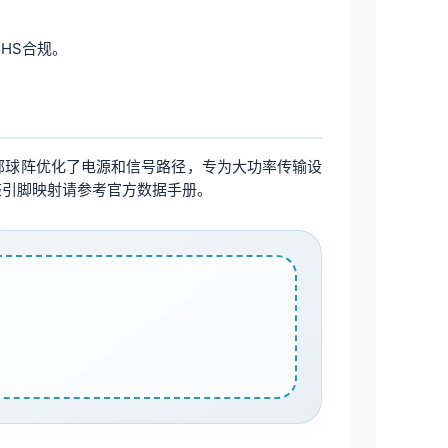
RoHS合规。
4mm。底部球阵优化了电源和信号路径，专为大功率传输设
完整引脚映射请参考官方数据手册。