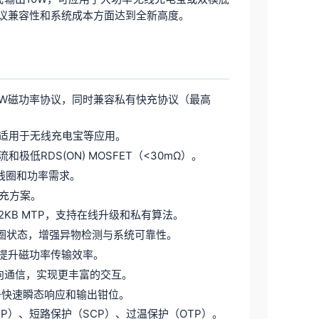
、协议兼容性和系统成本方面达到全新高度。
P 15W磁功率协议，同时兼容私有快充协议（最高
电，适用于无线充电宝等应用。
低RDS(ON) MOSFET（<30mΩ）。
线圈和功率需求。
快充方案。
M + 32KB MTP，支持在线升级和私有算法。
圈状态，增强异物检测与系统可靠性。
，提升磁功率传输效率。
有双向通信，实现更丰富的交互。
备快速瞬态响应和输出钳位。
CP）、短路保护（SCP）、过温保护（OTP）。