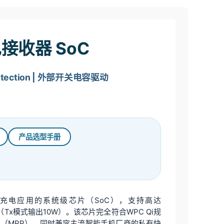
接收器 SoC
Detection | 外部开关电容驱动
产品选型手册
充电应用的系统级芯片（SoC），支持高达
（Tx模式输出10W）。该芯片完全符合WPC Qi规
协议（MPP），同时兼容主流智能手机厂商的私有快