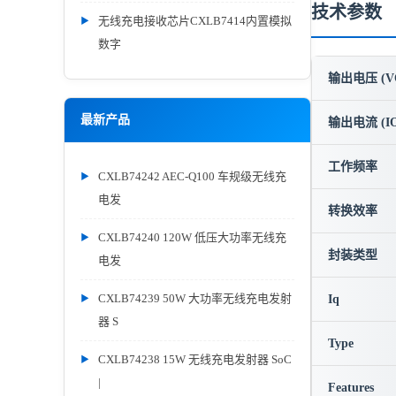
技术参数
无线充电接收芯片CXLB7414内置模拟
数字
输出电压 (V
最新产品
输出电流 (IO
工作频率
CXLB74242 AEC-Q100 车规级无线充
电发
转换效率
CXLB74240 120W 低压大功率无线充
封装类型
电发
CXLB74239 50W 大功率无线充电发射
Iq
器 S
Type
CXLB74238 15W 无线充电发射器 SoC
|
Features