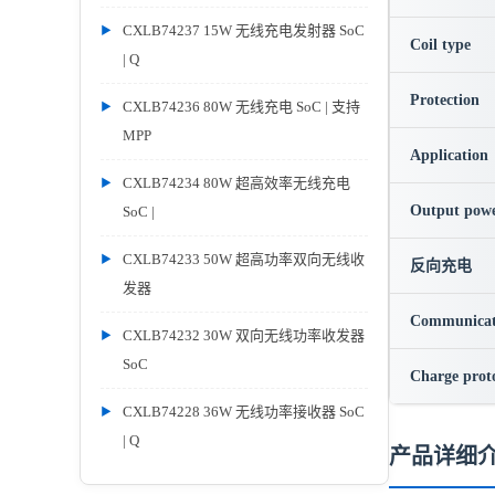
CXLB74237 15W 无线充电发射器 SoC
Coil type
| Q
Protection
CXLB74236 80W 无线充电 SoC | 支持
MPP
Application
CXLB74234 80W 超高效率无线充电
Output pow
SoC |
CXLB74233 50W 超高功率双向无线收
反向充电
发器
Communicat
CXLB74232 30W 双向无线功率收发器
SoC
Charge prot
CXLB74228 36W 无线功率接收器 SoC
| Q
产品详细