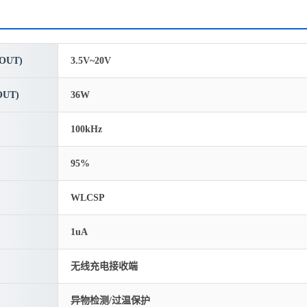
OUT)
3.5V~20V
UT)
36W
100kHz
95%
WLCSP
1uA
无线充电接收端
异物检测/过温保护