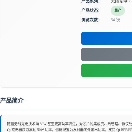
产品系列：
无线充电IC
产品状态：
量产
浏览次数：
34 次
产品简介
随着无线充电技术向 50W 甚至更高功率演进，对芯片的集成度、热管理、协议处理
Qi 充电器获取高达 50W 功率，也能配置为发射器向外输出功率，支持 Qi BPP/EP