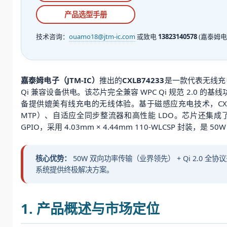
产品选型手册
技术咨询：
ouamo18@jtm-ic.com
或致电
13823140578
(嘉泰姆电
嘉泰姆电子（JTM-IC）
推出的
CXLB74233
是一款代表无线充
Qi 兼容设备供电。该芯片完全兼容 WPC Qi 规范 2.
备提供媲美有线充电的无线体验。基于磁感应充电技术，CXLB
MTP）、自适应全同步整流器和高性能 LDO。芯片还集成
GPIO，采用 4.03mm × 4.44mm 110-WLCSP 
核心优势：
50W 双向功率传输（业界领先） + Qi 2.0 全协议兼
系统提供终极解决方案。
1. 产品概述与市场定位