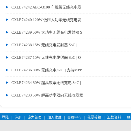
CXLB74242 AEC-Q100 车规级无线充电发
CXLB74240 120W 低压大功率无线充电发
CXLB74239 50W 大功率无线充电发射器 S
CXLB74238 15W 无线充电发射器 SoC |
CXLB74237 15W 无线充电发射器 SoC | Q
CXLB74236 80W 无线充电 SoC | 支持MPP
CXLB74234 80W 超高效率无线充电 SoC |
CXLB74233 50W 超高功率双向无线收发器
登陆
|
注册
|
设为首页
|
加入收藏
|
会员中心
|
我要投稿
|
汇款资料
|
联