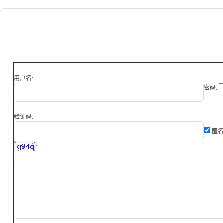
用户名:
密码:
验证码:
匿名