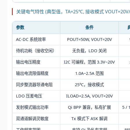
关键电气特性 (典型值，TA=25℃, 接收模式 VOUT=20V/2.
参数
条件
AC-DC 系统效率
POUT=50W, VOUT=20V
待机功耗（接收空闲）
无负载，LDO 关闭
输出电压精度
I2C 可编程，范围 3.3V~20V
输出电流限值精度
1.0A~2.5A 范围
同步整流器导通电阻
25℃，接收模式
LDO 压差电压
ILOAD=2.5A, VOUT=20V
发射模式输出功率
Qi BPP 兼容，私有扩展
5 /
双通道解调灵敏度
Tx 模式下 ASK 解调
工作频率范围
支持 Qi 及私有高频
85