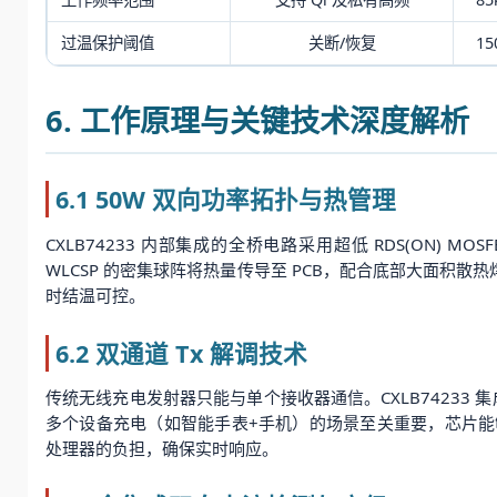
过温保护阈值
关断/恢复
15
6. 工作原理与关键技术深度解析
6.1 50W 双向功率拓扑与热管理
CXLB74233 内部集成的全桥电路采用超低 RDS(ON) 
WLCSP 的密集球阵将热量传导至 PCB，配合底部大面积
时结温可控。
6.2 双通道 Tx 解调技术
传统无线充电发射器只能与单个接收器通信。CXLB74233
多个设备充电（如智能手表+手机）的场景至关重要，芯片能
处理器的负担，确保实时响应。