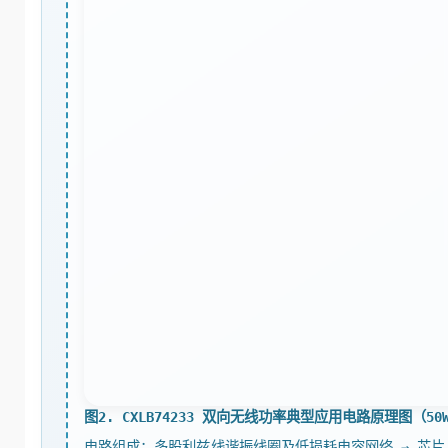
图2. CXLB74233 双向无线功率典型应用电路原理图（50W
电路组成：多股利兹线谐振线圈及低损耗电容网络 → 芯片 AC1