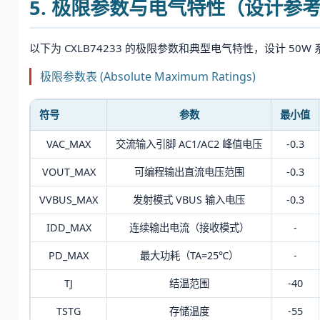
5. 极限参数与电气特性（设计参
以下为 CXLB74233 的极限参数和典型电气特性，设计 5
极限参数表 (Absolute Maximum Ratings)
符号
参数
最小值
VAC_MAX
交流输入引脚 AC1/AC2 峰值电压
-0.3
VOUT_MAX
可编程输出直流电压范围
-0.3
VVBUS_MAX
发射模式 VBUS 输入电压
-0.3
IDD_MAX
连续输出电流（接收模式）
-
PD_MAX
最大功耗（TA=25℃）
-
TJ
结温范围
-40
TSTG
存储温度
-55