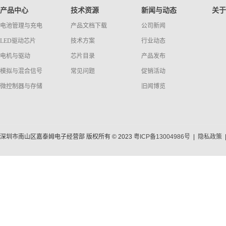
产品中心
技术资源
新闻与动态
关于
电池管理与充电
产品文档下载
公司新闻
LED驱动芯片
技术方案
行业动态
电机与驱动
芯片目录
产品发布
模拟与混合信号
常见问题
促销活动
微控制器与存储
旧闻博览
深圳市南山区嘉泰姆电子经营部 版权所有 © 2023
粤ICP备13004986号
|
隐私政策