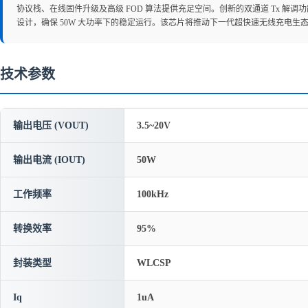
协议栈、在线固件升级及高级 FOD 算法提供充足空间。创新的双通道 Tx 解调功
设计，确保 50W 大功率下的稳定运行。该芯片将推动下一代超快速无线充电生
技术参数
输出电压 (VOUT)
3.5~20V
输出电流 (IOUT)
50W
工作频率
100kHz
转换效率
95%
封装类型
WLCSP
Iq
1uA