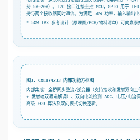
持 5V~20V）。I2C 接口连接主控 MCU，GPIO 用
持与两个接收器同时通信。为满足 50W 功率，输入输出电
* 50W TRx 参考设计（原理图/PCB/物料清单）可向嘉泰
图3. CXLB74233 内部功能方框图
内部集成：全桥同步整流/逆变器（支持接收和发射双向工作）、高效率
+ 发射端双通道解调）、双向电流检测 ADC、电压/电流保
高级 FOD 算法及双向模式切换逻辑。