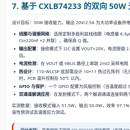
7. 基于 CXLB74233 的双向 5
设计目标：50W 接收能力，输出 20V/2.5A 为大功率设
线圈与谐振网络
：选用定制多股利兹线线圈（电感量 6.3μH~
Cs≈220nF ×2 并联），确保高 Q 值。
输出配置
：接收模式下 I2C 设置 VOUT=20V，电流限值
出。
电流检测
：在 VOUT 或 VBUS 路径上串联 2mΩ 采样
热设计
：110-WLCSP 底部需设计 10×11 热过孔阵
时，PCB 温升控制在 50℃ 以内。
GPIO 与保护
：一个 GPIO 配置为风扇控制（当温度超过 
双通道解调应用
：在发射模式下，两个解调通道连接到两个
实测数据：接收模式输入 51.5W，输出 50.0W，效率 97.
容性预测试及温度应力测试。