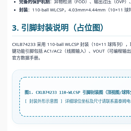
完备的保护机制
：异物检测（FOD）、输出过压（OVP）
封装
：110-ball WLCSP，4.03mm×4.44mm（10
3. 引脚封装说明（占位图）
CXLB74233 采用 110-ball WLCSP 封装（10×
键功能引脚包括 AC1/AC2（线圈输入）、VOUT（可编程输出
官方数据手册。
图1. CXLB74233 110-WLCSP 引脚封装图（顶视图/球
[ 封装外形示意图 ] 详细球位坐标及尺寸请联系嘉泰姆