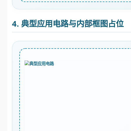
4. 典型应用电路与内部框图占位