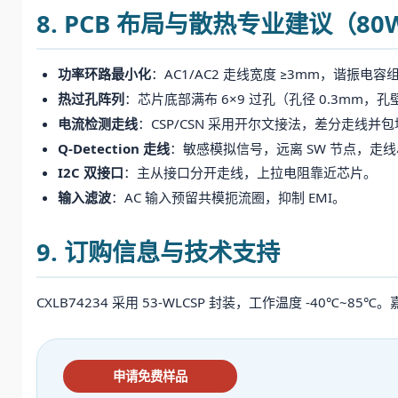
8. PCB 布局与散热专业建议（8
功率环路最小化
：AC1/AC2 走线宽度 ≥3mm，谐振电容
热过孔阵列
：芯片底部满布 6×9 过孔（孔径 0.3mm
电流检测走线
：CSP/CSN 采用开尔文接法，差分走线并
Q-Detection 走线
：敏感模拟信号，远离 SW 节点，走
I2C 双接口
：主从接口分开走线，上拉电阻靠近芯片。
输入滤波
：AC 输入预留共模扼流圈，抑制 EMI。
9. 订购信息与技术支持
CXLB74234 采用 53-WLCSP 封装，工作温度 -40℃
申请免费样品