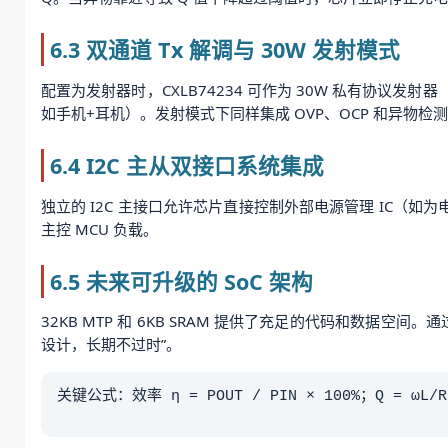
6.3 双通道 Tx 解调与 30W 发射模式
配置为发射器时，CXLB74234 可作为 30W 私有协议发射
如手机+耳机）。发射模式下同样集成 OVP、OCP 和异物检
6.4 I2C 主从双接口系统集成
独立的 I2C 主接口允许芯片直接控制外部电源管理 IC（如为电
主控 MCU 负载。
6.5 未来可升级的 SoC 架构
32KB MTP 和 6KB SRAM 提供了充足的代码和数据空
设计，长期不过时”。
关键公式：效率 η = POUT / PIN × 100%；Q = ωL/R；