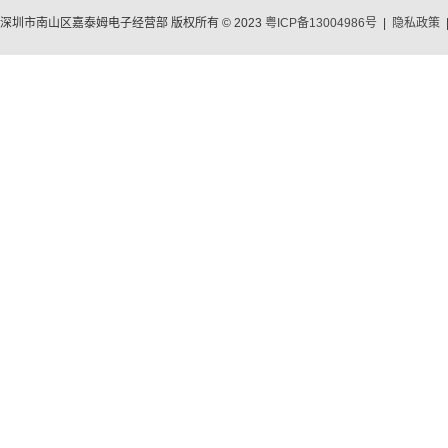
深圳市南山区嘉泰姆电子经营部 版权所有 © 2023
粤ICP备13004986号
|
隐私政策