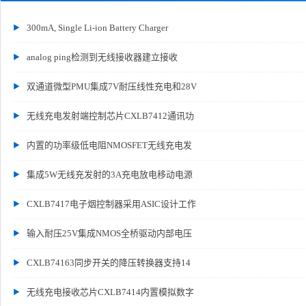
300mA, Single Li-ion Battery Charger
analog ping检测到无线接收器建立接收
双通道微型PMU集成7V耐压线性充电和28V
无线充电发射端控制芯片CXLB7412通讯功
内置的功率级低电阻NMOSFET无线充电发
集成5W无线充发射的3A充电放电移动电源
CXLB7417电子烟控制器采用ASIC设计工作
输入耐压25V集成NMOS全桥驱动内部电压
CXLB74163同步开关的降压转换器支持14
无线充电接收芯片CXLB7414内置模拟数字