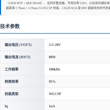
（32KB MTP + 6KB SRAM）、全同步整流器、专用功率 LDO，以及双向通信
超紧凑 2.79mm × 4.19mm 53-WLCSP 封装，CXLB74234 是 80W 超级快充时
技术参数
输出电压 (VOUT)
3.5~20V
输出电流 (IOUT)
80W
工作频率
100kHz
转换效率
95%
封装类型
WLCSP
Iq
1uA