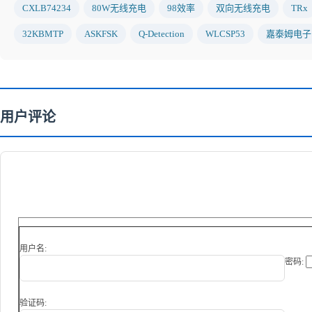
CXLB74234
80W无线充电
98效率
双向无线充电
TRx
32KBMTP
ASKFSK
Q-Detection
WLCSP53
嘉泰姆电子
用户评论
用户名:
密码:
验证码: