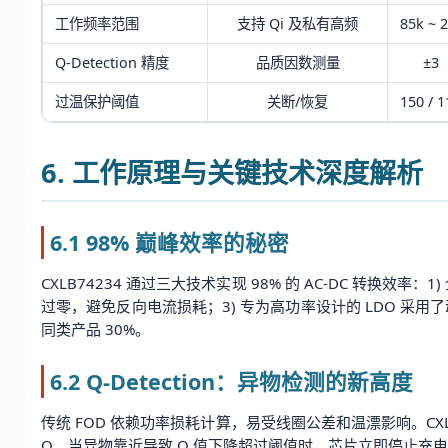
工作频率范围
支持 Qi 及私有高频
85k ~ 
Q-Detection 精度
品质因数测量
±3
过温保护阈值
关断/恢复
150 / 1
6. 工作原理与关键技术深度解析
6.1 98% 巅峰效率的秘密
CXLB74234 通过三大技术实现 98% 的 AC-DC 转换效率
过零，避免反向电流损耗；3) 专为高功率设计的 LDO 采用了动态
同类产品 30%。
6.2 Q-Detection：异物检测的新高度
传统 FOD 依赖功率损耗计算，易受线圈公差和温漂影响。CXLB
Q。当异物靠近导致 Q 值下降超过阈值时，芯片立即停止充电