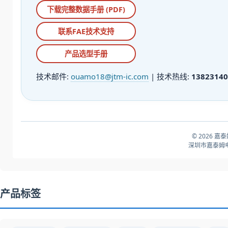
下载完整数据手册 (PDF)
联系FAE技术支持
产品选型手册
技术邮件:
ouamo18@jtm-ic.com
| 技术热线:
13823140
© 2026 嘉
深圳市嘉泰姆电
产品标签