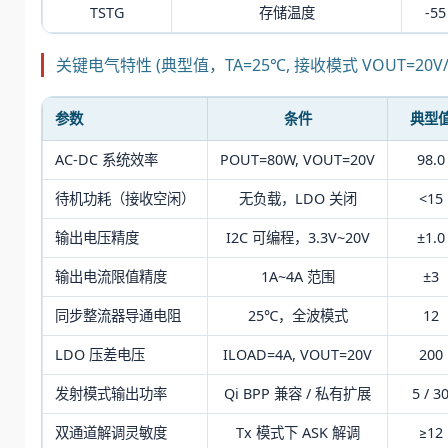
TSTG
存储温度
-55
关键电气特性 (典型值，TA=25℃, 接收模式 VOUT=20V/4
参数
条件
典型
AC-DC 系统效率
POUT=80W, VOUT=20V
98.0
待机功耗（接收空闲）
无负载，LDO 关闭
<15
输出电压精度
I2C 可编程，3.3V~20V
±1.0
输出电流限值精度
1A~4A 范围
±3
同步整流器导通电阻
25℃，全波模式
12
LDO 压差电压
ILOAD=4A, VOUT=20V
200
发射模式输出功率
Qi BPP 兼容 / 私有扩展
5 / 3
双通道解调灵敏度
Tx 模式下 ASK 解调
≥12