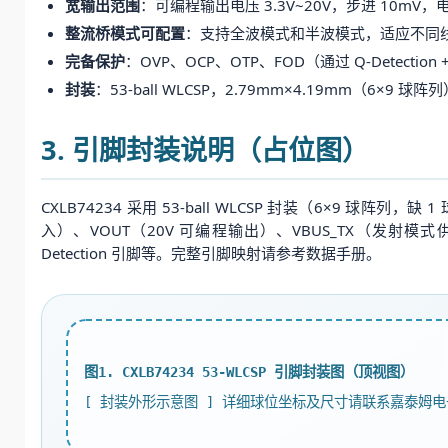
宽输出范围
：可编程输出电压 3.3V~20V，步进 10mV，
整流桥模式可配置
：支持全波模式和半波模式，适应不同
完备保护
：OVP、OCP、OTP、FOD（通过 Q-Detectio
封装
：53-ball WLCSP，2.79mm×4.19mm（6×9 
3. 引脚封装说明（占位图）
CXLB74234 采用 53-ball WLCSP 封装（6×9 
入）、VOUT（20V 可编程输出）、VBUS_TX（发射模式供电
Detection 引脚等。完整引脚映射请参考数据手册。
图1. CXLB74234 53-WLCSP 引脚封装图（顶视图）
[ 封装外形示意图 ] 详细球位坐标及尺寸请联系嘉泰姆