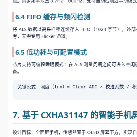
段。同步频率范围 0.7Hz~1000Hz，支持自动检测或手
6.4 FIFO 缓存与频闪检测
将 ALS 数据以高采样率连续存入 FIFO（1024 字节），
考，无需专用 Flicker 通道。
6.5 低功耗与可配置模式
芯片支持可编程睡眠模式：在 ALS 测量周期之间可进入空闲
备。
关键公式：照度（lux）= Clear_ADC × 校准系数 / 积分
7. 基于 CXHA31147 的智能
设计目标：全面屏手机，传感器置于 OLED 屏幕下方，实