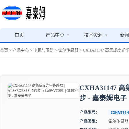
首页
产品中心
技术资源
新
首页
>
产品中心
>
电机与驱动
>
霍尔传感器
> CXHA31147 高集成度光学传
CXHA31147 高
步 - 嘉泰姆电子
产品型号：
CXHA3114
产品类型：
霍尔传感器