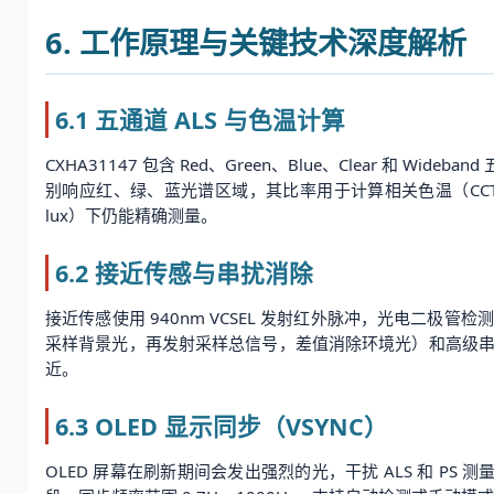
6. 工作原理与关键技术深度解析
6.1 五通道 ALS 与色温计算
CXHA31147 包含 Red、Green、Blue、Clear 和
别响应红、绿、蓝光谱区域，其比率用于计算相关色温（CCT）；
lux）下仍能精确测量。
6.2 接近传感与串扰消除
接近传感使用 940nm VCSEL 发射红外脉冲，光电二
采样背景光，再发射采样总信号，差值消除环境光）和高级
近。
6.3 OLED 显示同步（VSYNC）
OLED 屏幕在刷新期间会发出强烈的光，干扰 ALS 和 PS 