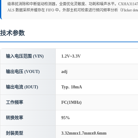
级串扰消除和中断驱动检测器，全面优化灵敏度、功耗和噪声水平。CXHA31147 支持
ALS 数据采样并缓存在 FIFO 中，外部主机可检索进行频闪频率分析（Flicker d
技术参数
输入电压范围 (VIN)
1.2V~3.3V
输出电压 (VOUT)
adj
输出电流 (IOUT)
Typ. 18mA
工作频率
I²C(1MHz)
转换效率
95%
封装类型
3.32mmx1.7mmx0.6mm