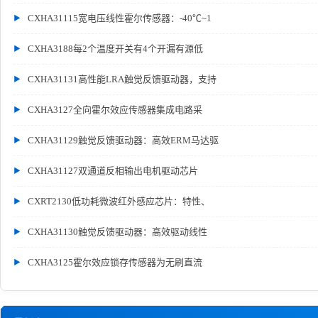
CXHA31115宽电压线性霍尔传感器：-40℃~1
CXHA3188每2个温度开关有4个开漏有源低
CXHA31131高性能LRA触觉反馈驱动器，支持
CXHA3127全向霍尔效应传感器集成电路采
CXHA31129触觉反馈驱动器：高效ERM马达驱
CXHA31127双通道反相输出电机驱动芯片
CXRT2130低功耗微波红外感应芯片：特性、
CXHA31130触觉反馈驱动器：高效驱动线性
CXHA3125霍尔效应锁存传感器为无刷直流