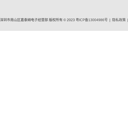
深圳市南山区嘉泰姆电子经营部 版权所有 © 2023
粤ICP备13004986号
|
隐私政策