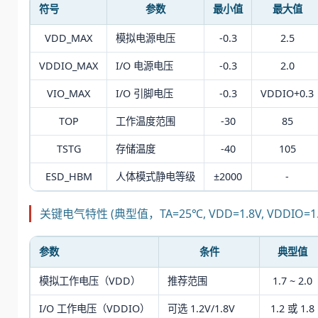
符号
参数
最小值
最大值
VDD_MAX
模拟电源电压
-0.3
2.5
VDDIO_MAX
I/O 电源电压
-0.3
2.0
VIO_MAX
I/O 引脚电压
-0.3
VDDIO+0.3
TOP
工作温度范围
-30
85
TSTG
存储温度
-40
105
ESD_HBM
人体模式静电等级
±2000
-
关键电气特性 (典型值，TA=25℃, VDD=1.8V, VDDIO=1.
参数
条件
典型值
模拟工作电压（VDD）
推荐范围
1.7 ~ 2.0
I/O 工作电压（VDDIO）
可选 1.2V/1.8V
1.2 或 1.8