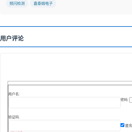
频闪检测
嘉泰姆电子
用户评论
用户名:
密码:
验证码:
匿名