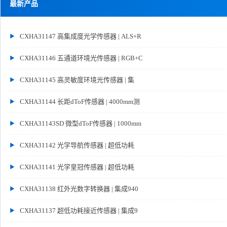
最新产品
CXHA31147 高集成度光学传感器 | ALS+R
CXHA31146 五通道环境光传感器 | RGB+C
CXHA31145 高灵敏度环境光传感器 | 集
CXHA31144 长距dToF传感器 | 4000mm测
CXHA31143SD 微型dToF传感器 | 1000mm
CXHA31142 光学导航传感器 | 超低功耗
CXHA31141 光学皇冠传感器 | 超低功耗
CXHA31138 红外光数字转换器 | 集成940
CXHA31137 超低功耗接近传感器 | 集成9