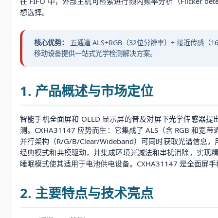
在 FIFO 中，外部主机可检索进行频闪频率分析（Flicker d
想选择。
核心优势：
五通道 ALS+RGB（32位分辨率）+ 接近传感（16位
移动设备提供一站式光学检测解决方案。
1. 产品概述与市场定位
智能手机全面屏和 OLED 显示屏的普及对屏下光学传感器
测。CXHA31147 应势而生：它集成了 ALS（含 RGB 
并行架构（R/G/B/Clear/Wideband）可同时获取光谱
经典模式和共模驱动，并集成环境光减法和串扰消除，实现精准的
睡眠模式使其适用于电池供电设备。CXHA31147 是全面
2. 主要特点与技术亮点