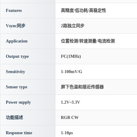
Features
高精度/低功耗/高稳定性
Vsync同步
2路独立同步
Application
位置检测/转速测量/电流检测
Output type
I²C(1MHz)
Sensitivity
1-100mV/G
Sensor type
屏下色温和接近传感器
Power supply
1.2V~3.3V
功能描述
RGB CW
Response time
1-10μs