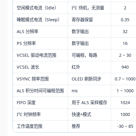
空闲模式电流（Idle）
I²C 待机，无测量
2
睡眠模式电流（Sleep）
寄存器保留
0.35
ALS 分辨率
数字输出
32
PS 分辨率
数字输出
16
VCSEL 驱动电流范围
可编程，每路
2 ~ 30
VCSEL 波长
红外
940
VSYNC 频率范围
OLED 刷新同步
0.7 ~ 1000
ALS 积分时间可编程范围
ms
1 ~ 1000
FIFO 深度
用于 ALS 采样缓存
1024
I²C 时钟频率
快速+模式
1000
工作温度范围
推荐
-30 ~ 85