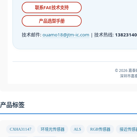
联系FAE技术支持
产品选型手册
技术邮件:
ouamo18@jtm-ic.com
| 技术热线:
13823140
© 2026 嘉
深圳市嘉泰
产品标签
CXHA31147
环境光传感器
ALS
RGB传感器
接近传感