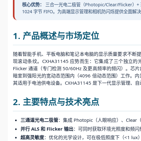
核心优势：
三合一光电二极管（Photopic/Clear/Flicker
1024 字节 FIFO。为高端显示管理和相机防闪烁提供全面解
1. 产品概述与市场定位
随着智能手机、平板电脑和笔记本电脑的显示质量要求不断
现滚动条纹。CXHA31145 应势而生：它集成了三个独立的
Flicker 通道（专门检测 50/60Hz 及更高频率的频闪
暗室到强阳光的宽动态范围内（4096 倍动态范围）工作。内置 1
其适用于电池供电设备。CXHA31145 是下一代显示管理
2. 主要特点与技术亮点
三通道光电二极管
：集成 Photopic（人眼响应）、Clear
并行 ALS 和 Flicker 输出
：可同时获取环境光照度和频闪
超高灵敏度
：优化的光学设计，可在极低照度下（<1 lux