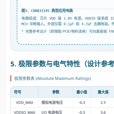
图3. CXHA31145 典型应用电路
电路组成：芯片 VDD 接 1.8V 电源，VDDIO 接系统 IO
MCU 中断输入。外部仅需 0.1μF 和 4.7μF 去
* 完整参考设计（原理图/PCB/物料清单）可向嘉泰姆 FA
5. 极限参数与电气特性（设计参
极限参数表 (Absolute Maximum Ratings)
符号
参数
最小值
最大值
VDD_MAX
模拟电源电压
-0.3
2.5
VDDIO_MAX
I/O 电源电压
-0.3
3.6