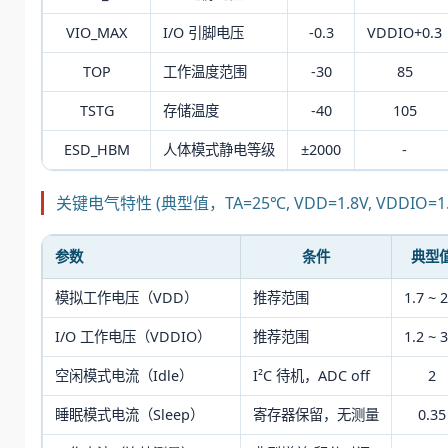
VIO_MAX
I/O 引脚电压
-0.3
VDDIO+0.3
TOP
工作温度范围
-30
85
TSTG
存储温度
-40
105
ESD_HBM
人体模式静电等级
±2000
-
关键电气特性 (典型值，TA=25℃, VDD=1.8V, VDDIO=1.
参数
条件
典型
模拟工作电压（VDD）
推荐范围
1.7 ~ 2
I/O 工作电压（VDDIO）
推荐范围
1.2 ~ 3
空闲模式电流（Idle）
I²C 待机，ADC off
2
睡眠模式电流（Sleep）
寄存器保留，无测量
0.35