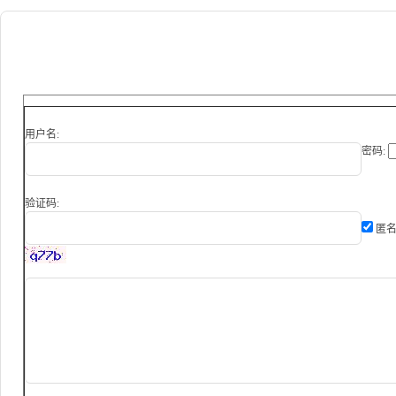
用户名:
密码:
验证码:
匿名