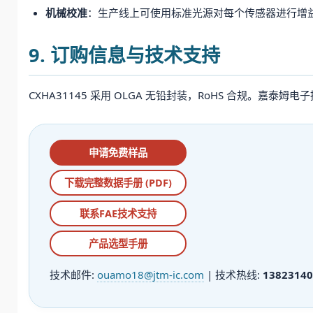
机械校准
：生产线上可使用标准光源对每个传感器进行增
9. 订购信息与技术支持
CXHA31145 采用 OLGA 无铅封装，RoHS 合规。
申请免费样品
下载完整数据手册 (PDF)
联系FAE技术支持
产品选型手册
技术邮件:
ouamo18@jtm-ic.com
| 技术热线:
13823140