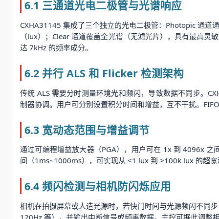
6.1 三通道光电二极管与光谱响应
CXHA31145 集成了三个独立的光电二极管：Photopic 
（lux）；Clear 通道覆盖全光谱（无滤光片），具有最高
达 7kHz 的频率成分。
6.2 并行 ALS 和 Flicker 检测架构
传统 ALS 需要分时测量环境光和频闪，导致数据不同步。CXHA31
制器协调。用户可分别设置积分时间和增益，互不干扰。FIFO 
6.3 宽动态范围与增益调节
通过可编程增益放大器（PGA），用户可在 1x 到 4096
间（1ms~1000ms），可实现从 <1 lux 到 >100k lux 的
6.4 频闪检测与相机防闪烁应用
相机在拍摄屏幕或人造光源时，若快门时间与光源频闪不同步，会出现滚
120Hz 等），并输出中断信号或频率数据。主控可据此调