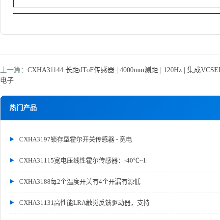
上一篇：
CXHA31144 长距dToF传感器 | 4000mm测距 | 120Hz | 集成VCSE
电子
热门产品
CXHA3197锁存型霍尔开关传感器 - 宽电
CXHA31115宽电压线性霍尔传感器：-40℃~1
CXHA3188每2个温度开关有4个开漏有源低
CXHA31131高性能LRA触觉反馈驱动器，支持