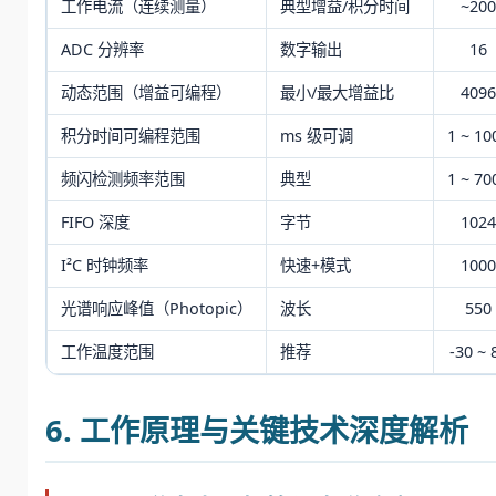
工作电流（连续测量）
典型增益/积分时间
~200
ADC 分辨率
数字输出
16
动态范围（增益可编程）
最小/最大增益比
4096
积分时间可编程范围
ms 级可调
1 ~ 10
频闪检测频率范围
典型
1 ~ 70
FIFO 深度
字节
1024
I²C 时钟频率
快速+模式
1000
光谱响应峰值（Photopic）
波长
550
工作温度范围
推荐
-30 ~ 
6. 工作原理与关键技术深度解析