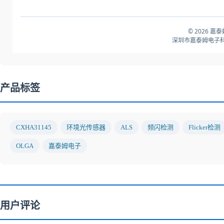
© 2026 嘉
深圳市嘉泰姆电子科
产品标签
CXHA31145
环境光传感器
ALS
频闪检测
Flicker检测
OLGA
嘉泰姆电子
用户评论