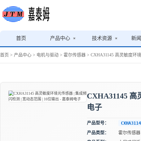
首页
产品中心
技术资源
新
首页
>
产品中心
>
电机与驱动
>
霍尔传感器
> CXHA31145 高灵敏度环
CXHA31145
电子
产品型号：
CXHA3114
产品类型：
霍尔传感器