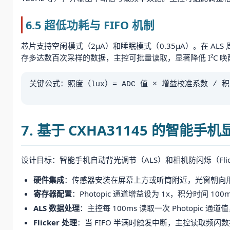
6.5 超低功耗与 FIFO 机制
芯片支持空闲模式（2μA）和睡眠模式（0.35μA）。在 AL
存多达数百次采样的数据，主控可批量读取，显著降低 I²C 
关键公式：照度（lux）= ADC 值 × 增益校准系数 / 
7. 基于 CXHA31145 的智能
设计目标：智能手机自动背光调节（ALS）和相机防闪烁（Flick
硬件集成
：传感器安装在屏幕上方或听筒附近，光窗朝向用
寄存器配置
：Photopic 通道增益设为 1x，积分时间 100m
ALS 数据处理
：主控每 100ms 读取一次 Photopic
Flicker 处理
：当 FIFO 半满时触发中断，主控读取频闪数据，