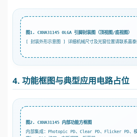
图1. CXHA31145 OLGA 引脚封装图（顶视图/底视图）
[ 封装外形示意图 ] 详细机械尺寸及光窗位置请联系嘉
4. 功能框图与典型应用电路占位
图2. CXHA31145 内部功能方框图
内部集成：Photopic PD、Clear PD、Flicke