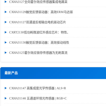
CXHA3127全向霍尔效应传感器集成电路采
CXHA31129触觉反馈驱动器：高效ERM马达驱
CXHA31127双通道反相输出电机驱动芯片
CXRT2130低功耗微波红外感应芯片：特性、
CXHA31130触觉反馈驱动器：高效驱动线性
CXHA3125霍尔效应锁存传感器为无刷直流
最新产品
CXHA31147 高集成度光学传感器 | ALS+R
CXHA31146 五通道环境光传感器 | RGB+C