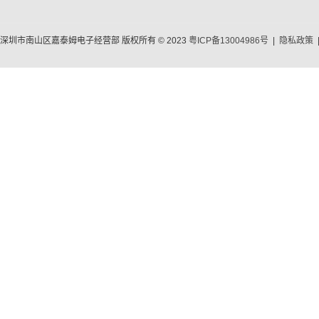
深圳市南山区嘉泰姆电子经营部 版权所有 © 2023
粤ICP备13004986号
|
隐私政策