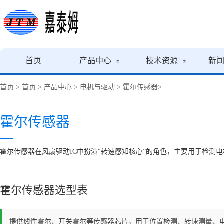
首页
产品中心
技术资源
新
首页
>
首页
>
产品中心
>
电机与驱动
>
霍尔传感器
>
霍尔传感器
‌霍尔传感器‌在风扇驱动IC中扮演“转速感知核心”的角色，主要用于
霍尔传感器选型表
提供线性霍尔、开关霍尔等传感器芯片，用于位置检测、转速测量、