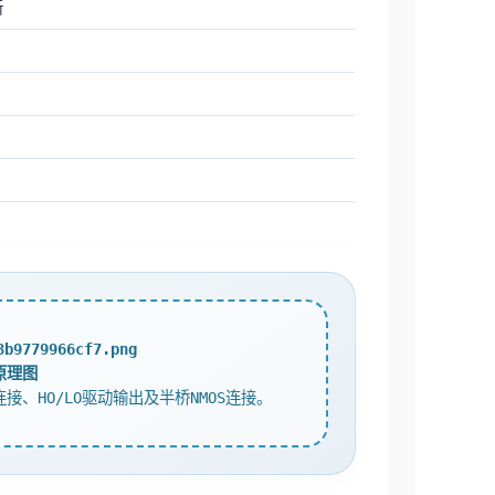
断
路原理图
连接、HO/LO驱动输出及半桥NMOS连接。