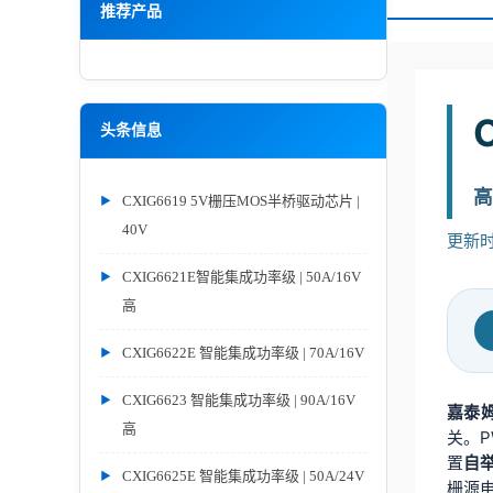
推荐产品
头条信息
高
CXIG6619 5V栅压MOS半桥驱动芯片 |
40V
更新时间
CXIG6621E智能集成功率级 | 50A/16V
高
CXIG6622E 智能集成功率级 | 70A/16V
CXIG6623 智能集成功率级 | 90A/16V
嘉泰
高
关。P
置
自
CXIG6625E 智能集成功率级 | 50A/24V
栅源