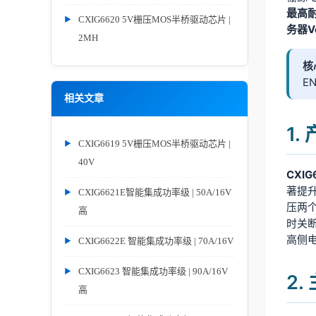
最高耐
CXIG6620 5V栅压MOS半桥驱动芯片 |
务器V
2MH
核
E
相关文章
1
CXIG6619 5V栅压MOS半桥驱动芯片 |
40V
CXIG
著提
CXIG6621E智能集成功率级 | 50A/16V
压两个
高
时关
高侧
CXIG6622E 智能集成功率级 | 70A/16V
CXIG6623 智能集成功率级 | 90A/16V
2
高