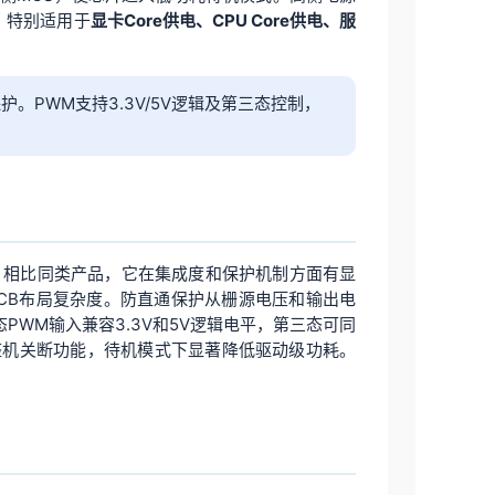
，特别适用于
显卡Core供电、CPU Core供电、服
。PWM支持3.3V/5V逻辑及第三态控制，
。相比同类产品，它在集成度和保护机制方面有显
CB布局复杂度。防直通保护从栅源电压和输出电
PWM输入兼容3.3V和5V逻辑电平，第三态可同
整机关断功能，待机模式下显著降低驱动级功耗。