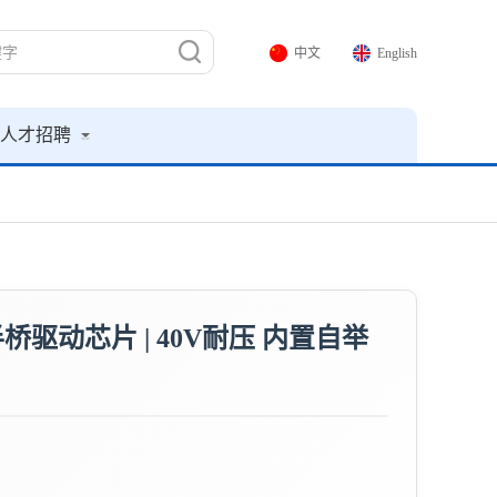
中文
English
人才招聘
S半桥驱动芯片 | 40V耐压 内置自举