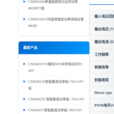
CXMS5104单通道高性价比的功率
MOSFET管
输入电压范围 
CXMS5192 P沟道增强型功率场效应管
MOSF
输出电压 (V
输出电流 (IO
最新产品
工作频率
CXIG6619 5V栅压MOS半桥驱动芯片 |
转换效率
40V
封装类型
CXIG6621E智能集成功率级 | 50A/16V
高
Driver type
CXIG6622E 智能集成功率级 | 70A/16V
PWM电平(V
CXIG6623 智能集成功率级 | 90A/16V