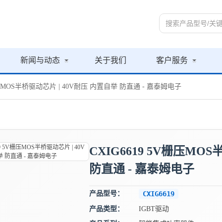
新闻与动态
关于我们
客户服务
V栅压MOS半桥驱动芯片 | 40V耐压 内置自举 防直通 - 嘉泰姆电子
CXIG6619 5V栅压MO
防直通 - 嘉泰姆电子
产品型号：
CXIG6619
产品类型：
IGBT驱动