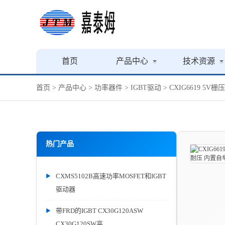
首页
产品中心
技术资源
首页
>
产品中心
>
功率器件
>
IGBT驱动
> CXIG6619 5
热门产品
CXMS5102B高速功率MOSFET和IGBT
驱动器
带FRD的IGBT CX30G120ASW
CX30G120SW高