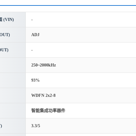
(VIN)
-
OUT)
ADJ
UT)
-
250~2000kHz
93%
WDFN 2x2-8
智能集成功率器件
)
3.3/5