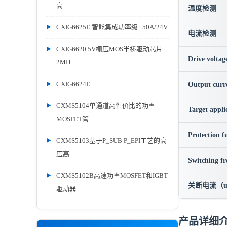
高
温度检测
CXIG6625E 智能集成功率级 | 50A/24V
电流检测
CXIG6620 5V栅压MOS半桥驱动芯片 |
Drive voltag
2MH
CXIG6624E
Output curr
CXMS5104单通道高性价比的功率
Target appli
MOSFET管
Protection f
CXMS5103基于P_SUB P_EPI工艺的高
压高
Switching f
CXMS5102B高速功率MOSFET和IGBT
关断电流（u
驱动器
产品详细