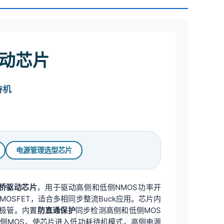
驱动芯片
待机
电源管理选型芯片
半桥驱动芯片
，用于驱动高侧和低侧NMOS功率开
MOSFET，适合多相同步整流Buck应用。芯片内
极管。内置
防直通保护
同步检测高侧和低侧MOS
侧MOS，使芯片进入低功耗待机模式。高侧电源