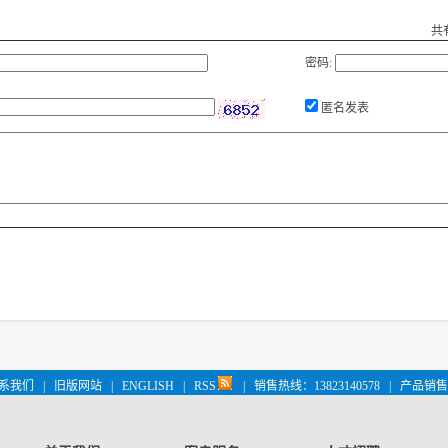
共
密码:
匿名发表
系我们
|
旧版网站
|
ENGLISH
|
RSS
|
销售热线：13823140578
|
产品销售 