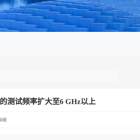
M组件的测试频率扩大至6 GHz以上
泰姆