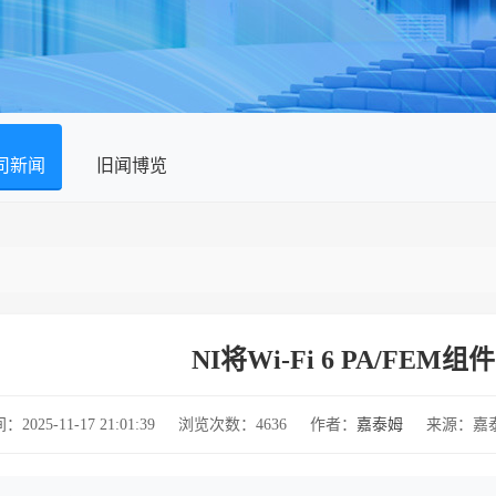
司新闻
旧闻博览
NI将Wi-Fi 6 PA/FE
025-11-17 21:01:39
浏览次数：4636
作者：
嘉泰姆
来源：嘉