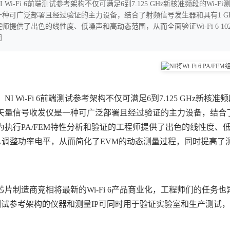
NI Wi-Fi 6前端测试参考架构不仅可满足6到7.125 GHz新核准频段
种可广泛部署且经过验证的主力设备，结合了射频信号发生器和具有1 GHz
师提供了出色的线性度、低噪声和高动态范围，从而全面验证Wi-Fi 6 1
同
 Wi-Fi 6前端测试参考架构不仅可满足6到7.125 GHz新核
矢量信号收发仪是一种可广泛部署且经过验证的主力设备，结合了射
执行PA/FEM特性分析和验证的工程师提供了出色的线性度、低噪声
GA调整功率电平，从而简化了EVM的动态测量过程，同时提高了
芯片制造商竞相将最新的Wi-Fi 6产品商业化，工程师们的任务也
端测试参考架构的仪器和测量IP可同时用于验证实验室和生产测试，从而