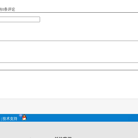
有
0
条评论
| 技术支持