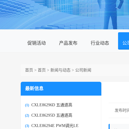
促销活动
产品发布
行业动态
公
首页
>
首页
>
新闻与动态
>
公司新闻
最新信息
CXLE86296D 五通道高
(1)
发布时间：2
CXLE86295D 五通道高
(2)
CXLE86294E PWM调光LE
(3)