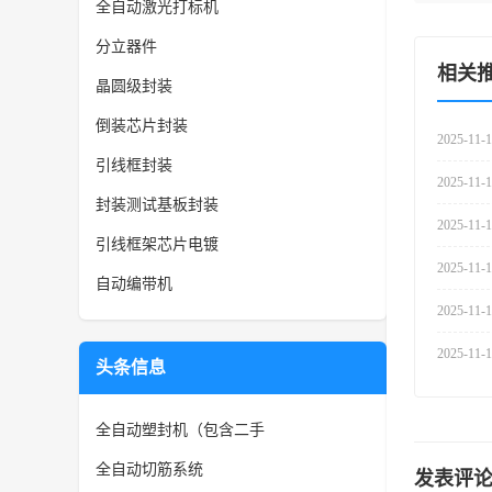
全自动激光打标机
分立器件
相关
晶圆级封装
倒装芯片封装
2025-11-
引线框封装
2025-11-
封装测试基板封装
2025-11-
引线框架芯片电镀
2025-11-
自动编带机
2025-11-
2025-11-
头条信息
全自动塑封机（包含二手
全自动切筋系统
发表评