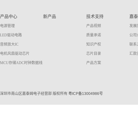
产品中心
新产品
技术支持
嘉泰
电源管理
产品视频
发展
LED驱动电路
质量承诺
公司
音频放大IC
知识产权
联系
电机风扇驱动芯片
芯片目录
汇款
MCU存储ADC时钟数据线
产品方案
深圳市南山区嘉泰姆电子经营部 版权所有
粤ICP备13004986号