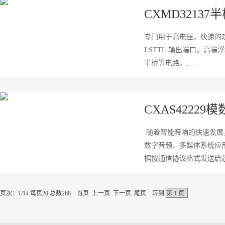
CXMD3213
专门用于高电压、快速的功率
LSTTL 输出端口。高端浮
半桥等电路。,...
CXAS42229
随着智能音响的快速发展，
数字音频、多媒体系统应用
据按通信协议格式发送给芯
页次：1/14 每页20 总数268 首页 上一页
下一页
尾页
转到: