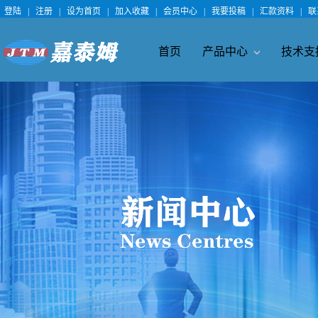
登陆
|
注册
|
设为首页
|
加入收藏
|
会员中心
|
我要投稿
|
汇款资料
|
联
首页
产品中心
技术支