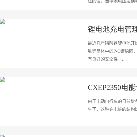
压的值，当电池电压达到4
MOS2时由于M,...
锂电池充电管
最近几年磷酸铁锂电池开
铁锂晶体中的P-O键稳
有良好的安全性。,...
CXEP2350电
由于电动自行车的日益增
生了，这种充电桩的结构比